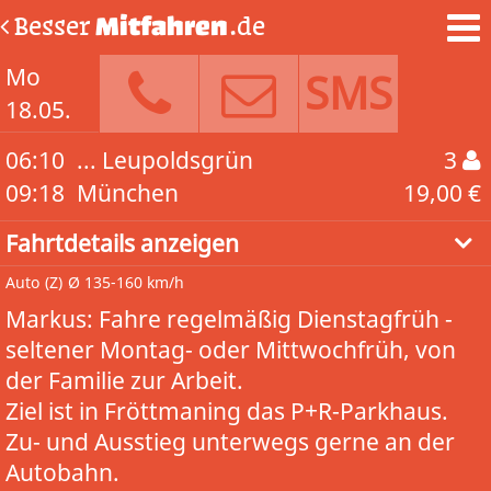
Besser
Mitfahren
.de
Mo
SMS
18.05.
06:10
... Leupoldsgrün
3
09:18
München
19,00 €
Fahrtdetails anzeigen
Auto
(Z)
Ø 135-160 km/h
Markus: Fahre regelmäßig Dienstagfrüh -
seltener Montag- oder Mittwochfrüh, von
der Familie zur Arbeit.
Ziel ist in Fröttmaning das P+R-Parkhaus.
Zu- und Ausstieg unterwegs gerne an der
Autobahn.