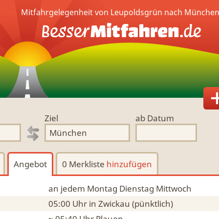
Mitfahrgelegenheit von Leupoldsgrün nach München
Ziel
ab Datum
Angebot
0 Merkliste
hinzufügen
an jedem Montag Dienstag Mittwoch
05:00 Uhr
in Zwickau
(pünktlich)
~ 05:40 Uhr
Plauen