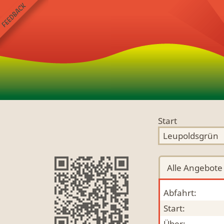
Start
Alle
Angebote
Abfahrt:
Start:
Über: