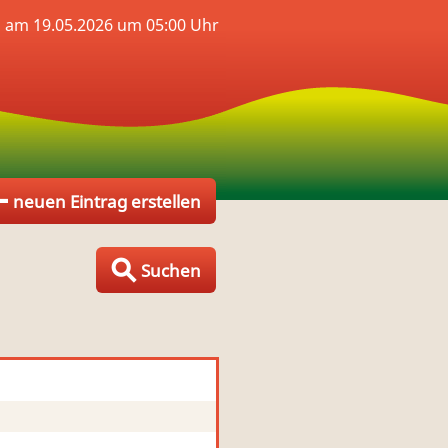
 am 19.05.2026 um 05:00 Uhr
neuen Eintrag erstellen
Suchen