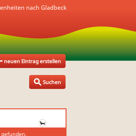
genheiten nach Gladbeck
neuen Eintrag erstellen
Suchen
g gefunden.