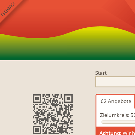
Start
62
Angebote
Zielumkreis:
5
Achtung:
Wir h