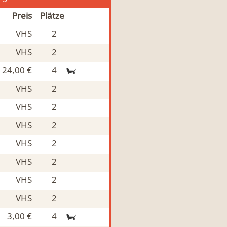
Preis
Plätze
VHS
2
VHS
2
24,00 €
4
VHS
2
VHS
2
VHS
2
VHS
2
VHS
2
VHS
2
VHS
2
3,00 €
4