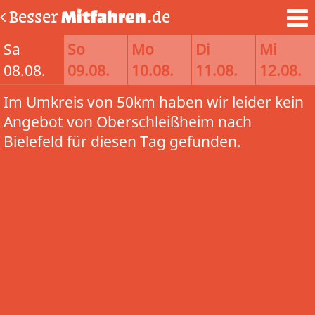
Besser
Mitfahren
.de
Sa
So
Mo
Di
Mi
08.08.
09.08.
10.08.
11.08.
12.08.
Im Umkreis von 50km haben wir leider kein
Angebot von Oberschleißheim nach
Bielefeld für diesen Tag gefunden.