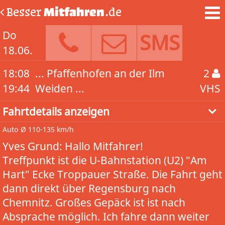
Besser
Mitfahren
.de
Do
SMS
18.06.
18:08
... Pfaffenhofen an der Ilm
2
19:44
Weiden ...
VHS
Fahrtdetails anzeigen
Auto
Ø 110-135 km/h
Yves Grund: Hallo Mitfahrer!
Treffpunkt ist die U-Bahnstation (U2) "Am
Hart" Ecke Troppauer Straße. Die Fahrt geht
dann direkt über Regensburg nach
Chemnitz. Großes Gepäck ist ist nach
Absprache möglich. Ich fahre dann weiter