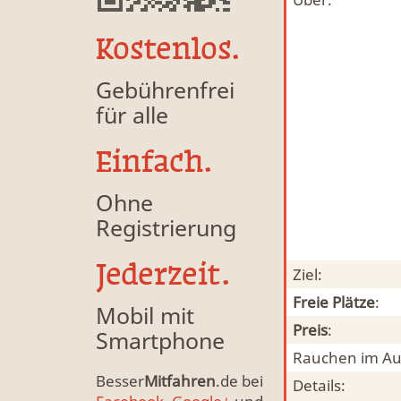
Kostenlos.
Gebührenfrei
für alle
Einfach.
Ohne
Registrierung
Jederzeit.
Ziel:
Freie Plätze
:
Mobil mit
Preis
:
Smartphone
Rauchen im Au
Besser
Mitfahren
.de bei
Details: