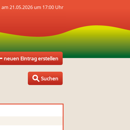
n am 21.05.2026 um 17:00 Uhr
neuen Eintrag erstellen
Suchen