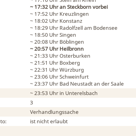
~ 17:32 Uhr an
Steckborn
vorbei
~ 17:52 Uhr
Kreuzlingen
~ 18:02 Uhr
Konstanz
~ 18:29 Uhr
Radolfzell am Bodensee
~ 18:50 Uhr
Singen
~ 20:08 Uhr
Böblingen
~ 20:57 Uhr
Heilbronn
~ 21:33 Uhr
Osterburken
~ 21:51 Uhr
Boxberg
~ 22:31 Uhr
Würzburg
~ 23:06 Uhr
Schweinfurt
~ 23:37 Uhr
Bad Neustadt an der Saale
~ 23:53 Uhr in
Unterelsbach
3
Verhandlungssache
to:
ist nicht erlaubt