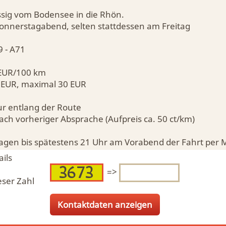
sig vom Bodensee in die Rhön.
nnerstagabend, selten stattdessen am Freitag
9 - A71
 EUR/100 km
 EUR, maximal 30 EUR
ur entlang der Route
h vorheriger Absprache (Aufpreis ca. 50 ct/km)
ragen bis spätestens 21 Uhr am Vorabend der Fahrt per M
ils
=>
eser Zahl