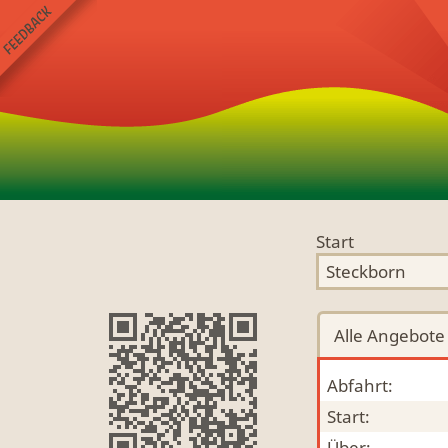
Start
Alle
Angebote
Abfahrt:
Start:
Über: