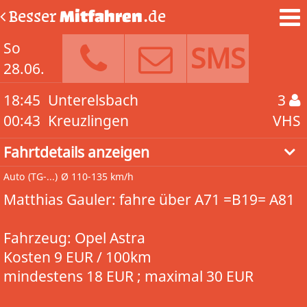
Besser
Mitfahren
.de
So
SMS
28.06.
18:45
Unterelsbach
3
00:43
Kreuzlingen
VHS
Fahrtdetails anzeigen
Auto
(TG-...)
Ø 110-135 km/h
Matthias Gauler: fahre über A71 =B19= A81
Fahrzeug: Opel Astra
Kosten 9 EUR / 100km
mindestens 18 EUR ; maximal 30 EUR