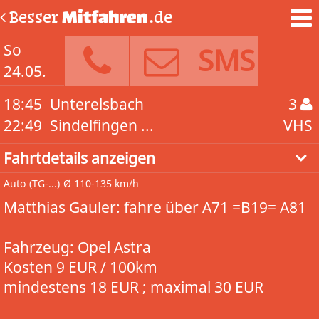
Besser
Mitfahren
.de
So
SMS
24.05.
18:45
Unterelsbach
3
22:49
Sindelfingen ...
VHS
Fahrtdetails anzeigen
Auto
(TG-...)
Ø 110-135 km/h
Matthias Gauler: fahre über A71 =B19= A81
Fahrzeug: Opel Astra
Kosten 9 EUR / 100km
mindestens 18 EUR ; maximal 30 EUR