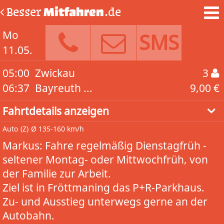
Besser
Mitfahren
.de
Mo
SMS
11.05.
05:00
Zwickau
3
06:37
Bayreuth ...
9,00 €
Fahrtdetails anzeigen
Auto
(Z)
Ø 135-160 km/h
Markus: Fahre regelmäßig Dienstagfrüh -
seltener Montag- oder Mittwochfrüh, von
der Familie zur Arbeit.
Ziel ist in Fröttmaning das P+R-Parkhaus.
Zu- und Ausstieg unterwegs gerne an der
Autobahn.