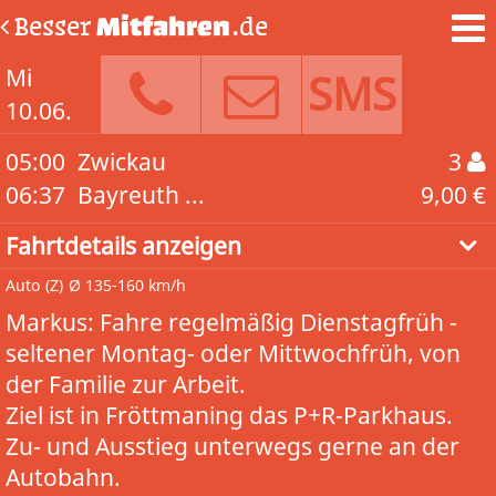
Besser
Mitfahren
.de
Mi
SMS
10.06.
05:00
Zwickau
3
06:37
Bayreuth ...
9,00 €
Fahrtdetails anzeigen
Auto
(Z)
Ø 135-160 km/h
Markus: Fahre regelmäßig Dienstagfrüh -
seltener Montag- oder Mittwochfrüh, von
der Familie zur Arbeit.
Ziel ist in Fröttmaning das P+R-Parkhaus.
Zu- und Ausstieg unterwegs gerne an der
Autobahn.