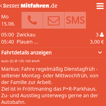
Besser
Mitfahren
.de
Mo
SMS
15.06.
05:00
Zwickau
3
05:40
Plauen ...
3,00 €
Fahrtdetails anzeigen
Auto
(Z)
Ø 135-160 km/h
Markus: Fahre regelmäßig Dienstagfrüh -
seltener Montag- oder Mittwochfrüh, von
der Familie zur Arbeit.
Ziel ist in Fröttmaning das P+R-Parkhaus.
Zu- und Ausstieg unterwegs gerne an der
Autobahn.