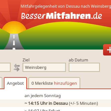
Mitfahrgelegenheit von Dessau nach Weinsberg
Ziel
ab Datum
Angebot
0 Merkliste
hinzufügen
an jedem Sonntag
~ 14:15 Uhr
in Dessau
(+/- 5 Minuten)
~ 16:07 Uhr
Erfurt