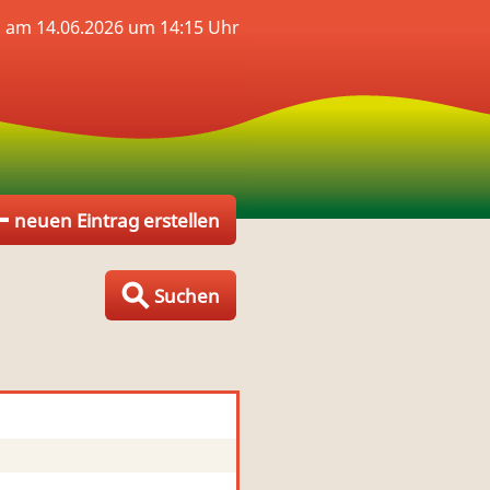
 am 14.06.2026 um 14:15 Uhr
neuen Eintrag erstellen
Suchen