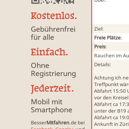
Kostenlos.
Gebührenfrei
Ziel:
für alle
Freie Plätze
:
Preis
:
Einfach.
Rauchen im Au
Ohne
Details:
Registrierung
Achtung ich ne
Treffpunkt wär
Jederzeit.
Abfahrt 15:50 U
vor den Kreisel
Mobil mit
Abfahrt ca 17:
Smartphone
unter der B19 
Abfahrt ca 19:0
Besser
Mitfahren
.de bei
Ankunft in Züri