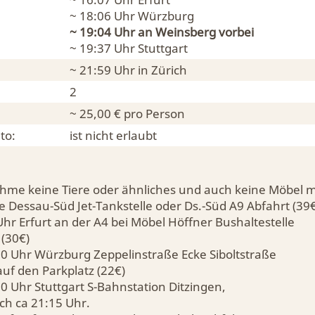
~ 18:06 Uhr
Würzburg
~ 19:04 Uhr an
Weinsberg
vorbei
~ 19:37 Uhr
Stuttgart
~ 21:59 Uhr in
Zürich
2
~ 25,00 € pro Person
to:
ist nicht erlaubt
hme keine Tiere oder ähnliches und auch keine Möbel m
e Dessau-Süd Jet-Tankstelle oder Ds.-Süd A9 Abfahrt (39€
hr Erfurt an der A4 bei Möbel Höffner Bushaltestelle
 (30€)
30 Uhr Würzburg Zeppelinstraße Ecke Siboltstraße
auf den Parkplatz (22€)
0 Uhr Stuttgart S-Bahnstation Ditzingen,
ch ca 21:15 Uhr.