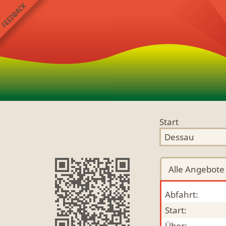
Start
Alle
Angebote
Abfahrt:
Start:
Über: