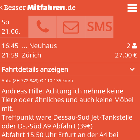
Besser
Mitfahren
.de
So
SMS
21.06.
16:45
... Neuhaus
2
21:59
Zürich
27,00 €
Fahrtdetails anzeigen
Auto
(ZH 772 848)
Ø 110-135 km/h
Andreas Hille: Achtung ich nehme keine
Tiere oder ähnliches und auch keine Möbel
mit.
Treffpunkt wäre Dessau-Süd Jet-Tankstelle
oder Ds.-Süd A9 Abfahrt (39€)
Abfahrt 15:50 Uhr Erfurt an der A4 bei