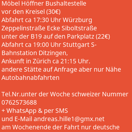
Möbel Höffner Bushaltestelle
vor den Kreisel (30€)
Abfahrt ca 17:30 Uhr Würzburg
Zeppelinstraße Ecke Siboltstraße
unter der B19 auf den Parkplatz (22€)
Abfahrt ca 19:00 Uhr Stuttgart S-
Bahnstation Ditzingen,
Ankunft in Zürich ca 21:15 Uhr.
andere Stätte auf Anfrage aber nur Nähe
Autobahnabfahrten
Tel.Nr.unter der Woche schweizer Nummer
0762573688
+ WhatsApp & per SMS
und E-Mail andreas.hille1@gmx.net
am Wochenende der Fahrt nur deutsche