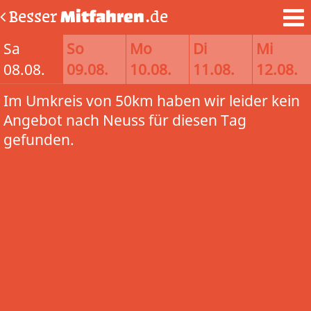
Besser
Mitfahren
.de
Sa
So
Mo
Di
Mi
08.08.
09.08.
10.08.
11.08.
12.08.
Im Umkreis von 50km haben wir leider kein
Angebot nach Neuss für diesen Tag
gefunden.